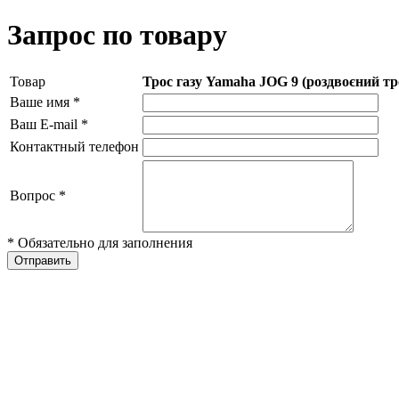
Запрос по товару
Товар
Трос газу Yamaha JOG 9 (роздвоєний тр
Ваше имя
*
Ваш E-mail
*
Контактный телефон
Вопрос
*
* Обязательно для заполнения
Отправить