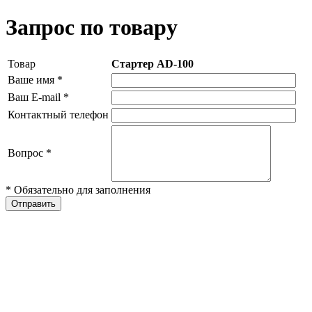
Запрос по товару
Товар
Стартер AD-100
Ваше имя
*
Ваш E-mail
*
Контактный телефон
Вопрос
*
* Обязательно для заполнения
Отправить