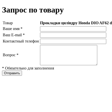
Запрос по товару
Товар
Прокладки циліндру Honda DIO AF62 d
Ваше имя
*
Ваш E-mail
*
Контактный телефон
Вопрос
*
* Обязательно для заполнения
Отправить