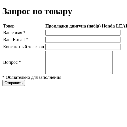
Запрос по товару
Товар
Прокладки двигуна (набір) Honda LEA
Ваше имя
*
Ваш E-mail
*
Контактный телефон
Вопрос
*
* Обязательно для заполнения
Отправить