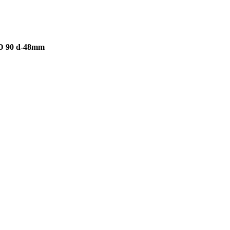
D 90 d-48mm