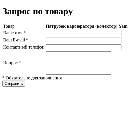
Запрос по товару
Товар
Патрубок карбюратора (колектор) Ya
Ваше имя
*
Ваш E-mail
*
Контактный телефон
Вопрос
*
* Обязательно для заполнения
Отправить