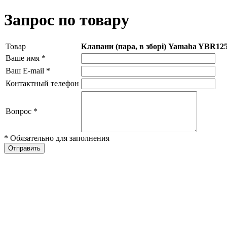
Запрос по товару
Товар
Клапани (пара, в зборі) Yamaha YBR12
Ваше имя
*
Ваш E-mail
*
Контактный телефон
Вопрос
*
* Обязательно для заполнения
Отправить