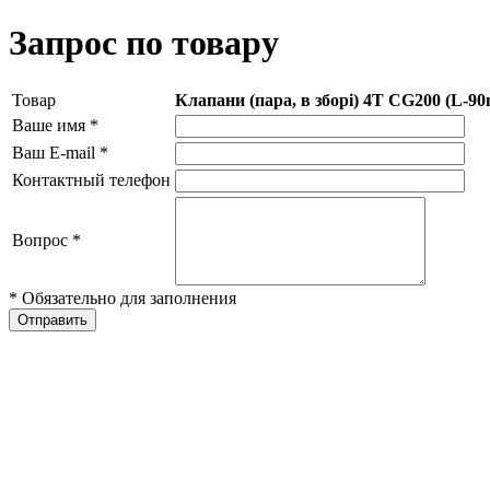
Запрос по товару
Товар
Клапани (пара, в зборі) 4T CG200 (L-9
Ваше имя
*
Ваш E-mail
*
Контактный телефон
Вопрос
*
* Обязательно для заполнения
Отправить