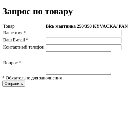
Запрос по товару
Товар
Вісь маятника 250/350 KYVACKA/ PA
Ваше имя
*
Ваш E-mail
*
Контактный телефон
Вопрос
*
* Обязательно для заполнения
Отправить