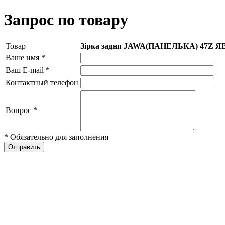
Запрос по товару
Товар
Зірка задня JAWA(ПАНЕЛЬКА) 47Z Я
Ваше имя
*
Ваш E-mail
*
Контактный телефон
Вопрос
*
* Обязательно для заполнения
Отправить