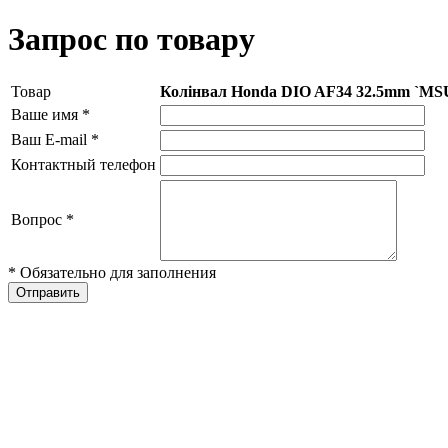
Запрос по товару
Товар
Колінвал Honda DIO AF34 32.5mm `MS
Ваше имя
*
Ваш E-mail
*
Контактный телефон
Вопрос
*
* Обязательно для заполнения
Отправить