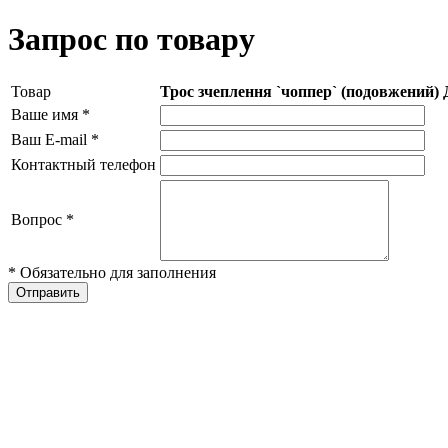
Запрос по товару
Товар
Трос зчеплення `чоппер` (подовжений) 
Ваше имя
*
Ваш E-mail
*
Контактный телефон
Вопрос
*
* Обязательно для заполнения
Отправить