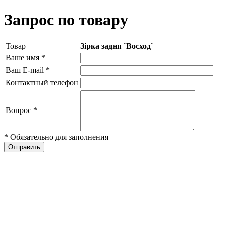
Запрос по товару
Товар
Зірка задня `Восход`
Ваше имя
*
Ваш E-mail
*
Контактный телефон
Вопрос
*
* Обязательно для заполнения
Отправить