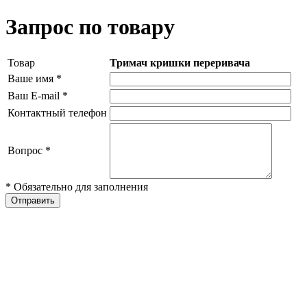
Запрос по товару
Товар
Тримач кришки переривача
Ваше имя
*
Ваш E-mail
*
Контактный телефон
Вопрос
*
* Обязательно для заполнения
Отправить