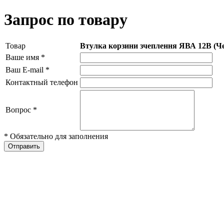
Запрос по товару
Товар
Втулка корзини зчеплення ЯВА 12В (Че
Ваше имя
*
Ваш E-mail
*
Контактный телефон
Вопрос
*
* Обязательно для заполнения
Отправить