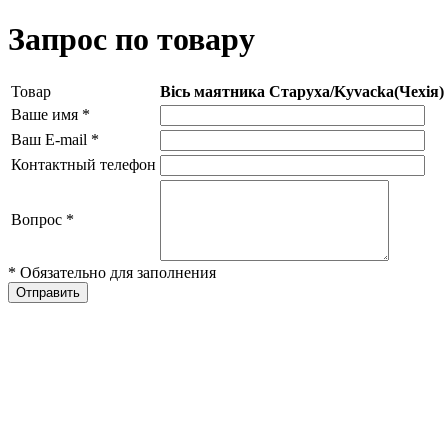
Запрос по товару
Товар
Вісь маятника Старуха/Kyvacka(Чехія
Ваше имя
*
Ваш E-mail
*
Контактный телефон
Вопрос
*
* Обязательно для заполнения
Отправить