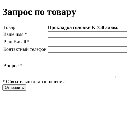
Запрос по товару
Товар
Прокладка головки К-750 алюм.
Ваше имя
*
Ваш E-mail
*
Контактный телефон
Вопрос
*
* Обязательно для заполнения
Отправить