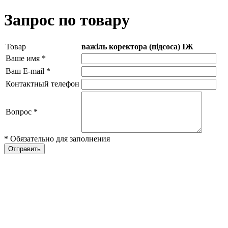
Запрос по товару
Товар
важіль коректора (підсоса) ІЖ
Ваше имя
*
Ваш E-mail
*
Контактный телефон
Вопрос
*
* Обязательно для заполнения
Отправить