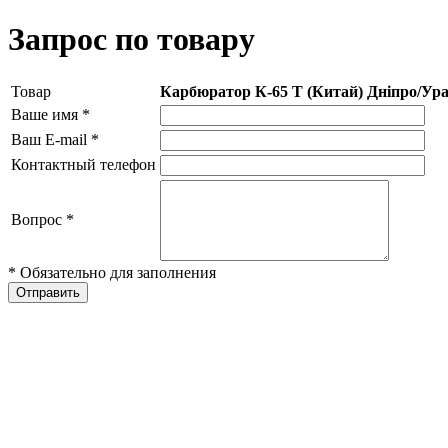
Запрос по товару
Товар
Карбюратор К-65 Т (Китай) Дніпро/Ур
Ваше имя
*
Ваш E-mail
*
Контактный телефон
Вопрос
*
* Обязательно для заполнения
Отправить