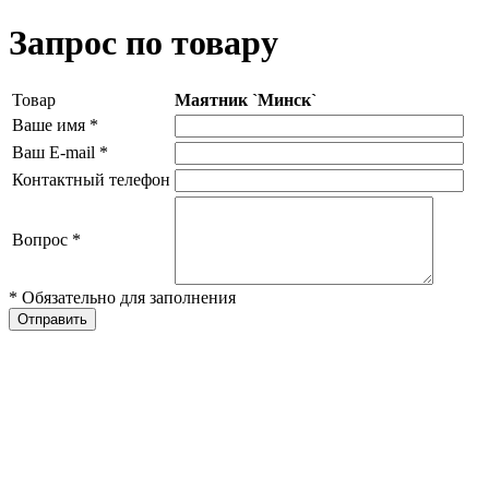
Запрос по товару
Товар
Маятник `Минск`
Ваше имя
*
Ваш E-mail
*
Контактный телефон
Вопрос
*
* Обязательно для заполнения
Отправить