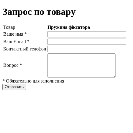
Запрос по товару
Товар
Пружина фіксатора
Ваше имя
*
Ваш E-mail
*
Контактный телефон
Вопрос
*
* Обязательно для заполнения
Отправить