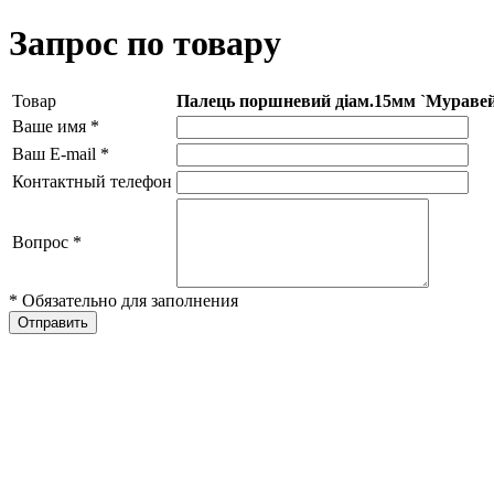
Запрос по товару
Товар
Палець поршневий діам.15мм `Муравей
Ваше имя
*
Ваш E-mail
*
Контактный телефон
Вопрос
*
* Обязательно для заполнения
Отправить