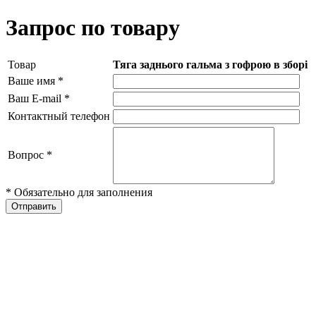
Запрос по товару
Товар
Тяга заднього гальма з гофрою в зборі
Ваше имя
*
Ваш E-mail
*
Контактный телефон
Вопрос
*
* Обязательно для заполнения
Отправить