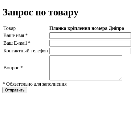
Запрос по товару
Товар
Планка кріплення номера Дніпро
Ваше имя
*
Ваш E-mail
*
Контактный телефон
Вопрос
*
* Обязательно для заполнения
Отправить